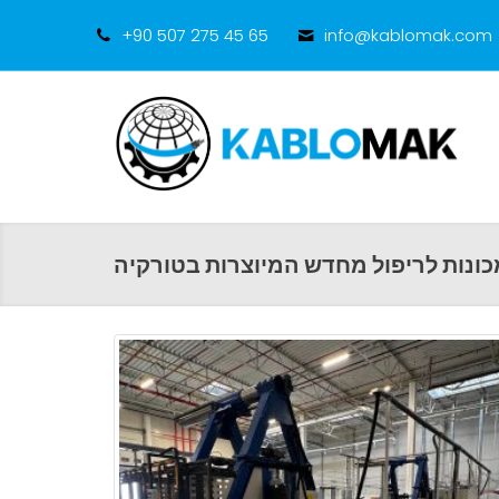
+90 507 275 45 65
info@kablomak.com
כונות לריפול מחדש המיוצרות בטורקיה