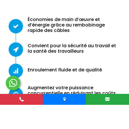
Économies de main d’œuvre et
d’énergie grâce au rembobinage
rapide des câbles
Convient pour la sécurité au travail et
la santé des travailleurs
Enroulement fluide et de qualité
Augmentez votre puissance
concurrentielle en réduisant les coûts
de production
Service après-vente et service de
pièces de rechange rapides