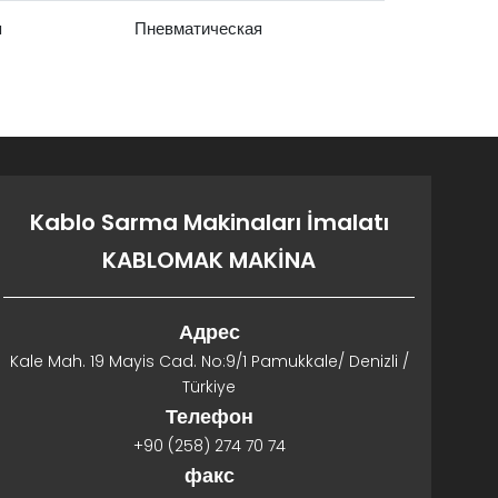
я
Пневматическая
Kablo Sarma Makinaları İmalatı
KABLOMAK MAKİNA
Адрес
Kale Mah. 19 Mayis Cad. No:9/1 Pamukkale/ Denizli /
Türkiye
Телефон
+90 (258) 274 70 74
факс