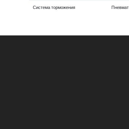
Система торможения
Пневмат