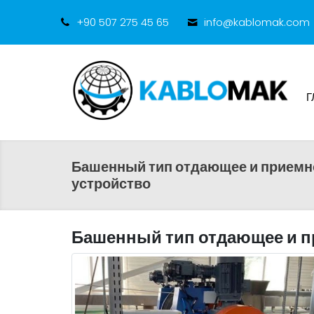
+90 507 275 45 65
info@kablomak.com
Г
Башенный тип отдающее и приемн
устройство
Башенный тип отдающее и п