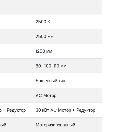
2500 К
2500 мм
1250 мм
80 -100-110 мм
Башенный тип
AC Мотор
р + Редуктор
30 кВт AC Мотор + Редуктор
ный
Моторизированный