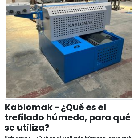
Kablomak - ¿Qué es el
trefilado húmedo, para qué
se utiliza?