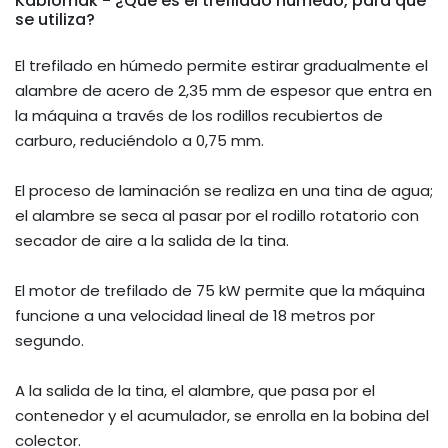
Kablomak - ¿Qué es el trefilado húmedo, para qué
se utiliza?
El trefilado en húmedo permite estirar gradualmente el
alambre de acero de 2,35 mm de espesor que entra en
la máquina a través de los rodillos recubiertos de
carburo, reduciéndolo a 0,75 mm.
El proceso de laminación se realiza en una tina de agua;
el alambre se seca al pasar por el rodillo rotatorio con
secador de aire a la salida de la tina.
El motor de trefilado de 75 kW permite que la máquina
funcione a una velocidad lineal de 18 metros por
segundo.
A la salida de la tina, el alambre, que pasa por el
contenedor y el acumulador, se enrolla en la bobina del
colector.