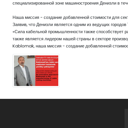
специализированной зоне машиностроения Денизли в тече
Наша миссия - создание добавленной стоимости для сек
Заявив, что Денизли является одним из ведущих городов 
«Сила кабельной промышленности также способствует р
также является лидером нашей страны в секторе произв
Kablomak, наша миссия - создание добавленной стоимост