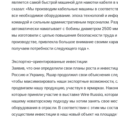
является самой быстрой машиной для намотки кабеля в 
сказал: «Мы производим кабельные машины в соответств
все необходимое оборудование. эпоха технологий и инф
командой и сильным административным персоналом. Раз
автоматически наматывает с бобины диаметром 2500 мм
мы изготовили с целью повышения безопасности труда и
производстве, привлекла большое внимание своими харак
получаем потребности следующего года ».
Экспортно-ориентированные инвестиции
Заявив, что они определили свои планы роста и инвестиц
Россию и Украину, Яшар продолжил свои объяснения сле
чтобы максимизировать наши экспортные возможности, с
продвигаем нашу продукцию, участвуя в ярмарках. Наконе
которые приняли участие в выставке Wire Russia, котора
нашему новаторскому подходу мы хотим занять свое мес
оборудования в отрасли. В соответствии с этим мы сос
осуществим инвестиции в наш новый объект на площади 