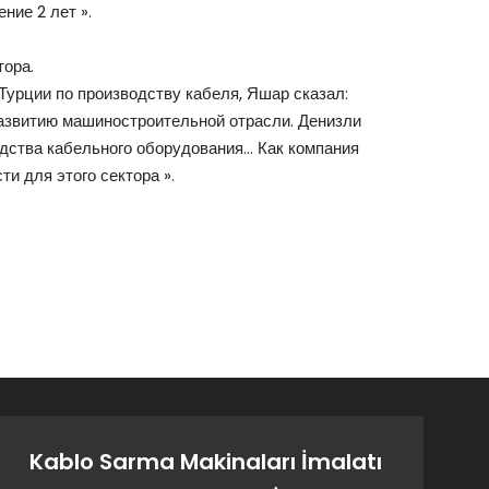
ние 2 лет ».
тора.
Турции по производству кабеля, Яшар сказал:
азвитию машиностроительной отрасли. Денизли
одства кабельного оборудования… Как компания
и для этого сектора ».
Kablo Sarma Makinaları İmalatı