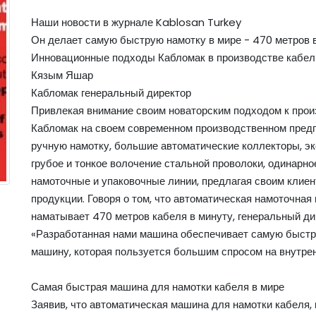
Наши новости в журнале Kablosan Turkey
Он делает самую быструю намотку в мире - 470 метров 
Инновационные подходы Кабломак в производстве кабе
Кязым Яшар
Кабломак генеральный директор
Привлекая внимание своим новаторским подходом к про
Кабломак на своем современном производственном предп
ручную намотку, большие автоматические коллекторы, эк
грубое и тонкое волочение стальной проволоки, одинарно
намоточные и упаковочные линии, предлагая своим клие
продукции. Говоря о том, что автоматическая намоточна
наматывает 470 метров кабеля в минуту, генеральный д
«Разработанная нами машина обеспечивает самую быстр
машину, которая пользуется большим спросом на внутрен
Самая быстрая машина для намотки кабеля в мире
Заявив, что автоматическая машина для намотки кабеля, 