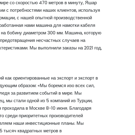
мире со скоростью 470 метров в минуту, Яшар
ии с потребностями наших клиентов, используя
ормации, с нашей опытной производственной
работанная нами машина для намотки кабеля
 на бобину диаметром 300 мм. Машина, которую
 предотвращения несчастных случаев на
теристиками. Мы выполнили заказы на 2021 год,
ий как ориентированные на экспорт и экспорт в
дующим образом: «Мы боремся изо всех сил,
ледя за развитием событий в мире. Мы
ц, мы стали одной из 5 компаний из Турции,
я проходила в Москве 8-10 июня. Благодаря
то среди приоритетных производителей
тавляем наши инвестиционные планы. Мы
5 тысяч квадратных метров в