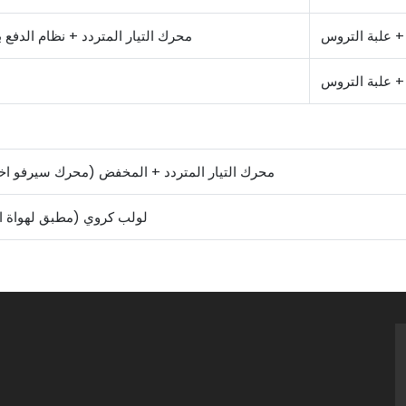
 + علبة التروس
محرك التيار المتردد + نظام الدفع ب
 + علبة التروس
محرك التيار المتردد + المخفض (محرك سيرفو اخ
لولب كروي (مطبق لهواة ا