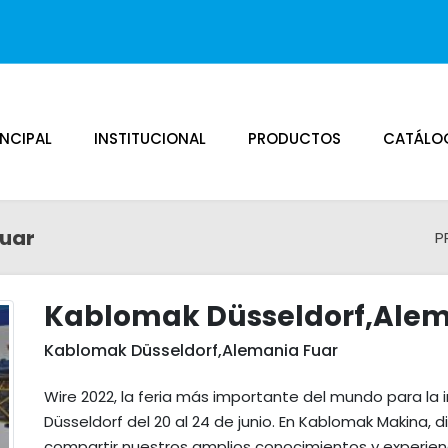
INCIPAL
INSTITUCIONAL
PRODUCTOS
CATÁLOG
Fuar
P
Kablomak Düsseldorf,Alem
Kablomak Düsseldorf,Alemania Fuar
Wire 2022, la feria más importante del mundo para la 
Düsseldorf del 20 al 24 de junio. En Kablomak Makina,
compartir nuestros amplios conocimientos y experienc