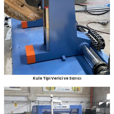
Kule Tipi Verici ve Sarıcı