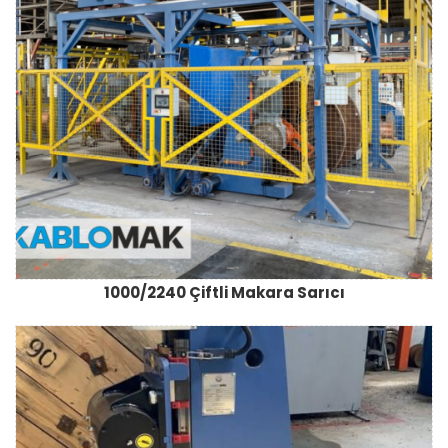
1000/2240 Çiftli Makara Sarıcı