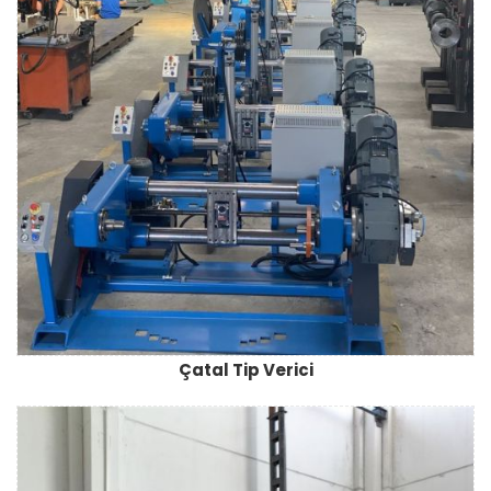
Çatal Tip Verici