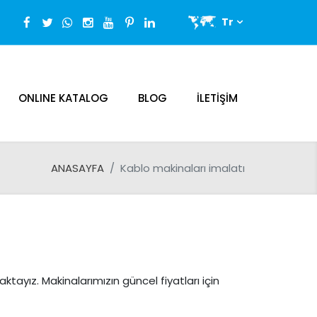
Tr
ONLINE KATALOG
BLOG
İLETIŞIM
ANASAYFA
Kablo makinaları imalatı
ayız. Makinalarımızın güncel fiyatları için