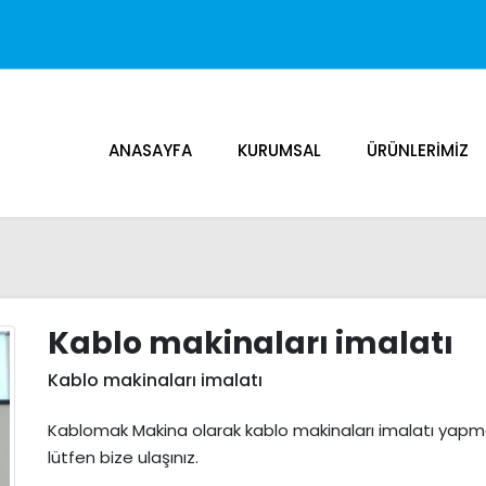
ANASAYFA
KURUMSAL
ÜRÜNLERIMIZ
Kablo makinaları imalatı
Kablo makinaları imalatı
Kablomak Makina olarak kablo makinaları imalatı yapmakt
lütfen bize ulaşınız.