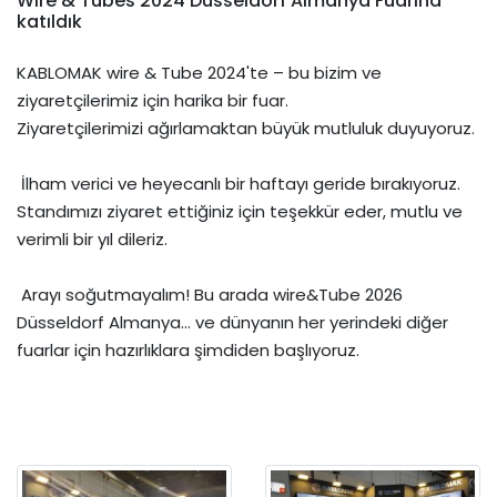
Wire & Tubes 2024 Dusseldorf Almanya Fuarına
katıldık
KABLOMAK wire & Tube 2024'te – bu bizim ve
ziyaretçilerimiz için harika bir fuar.
Ziyaretçilerimizi ağırlamaktan büyük mutluluk duyuyoruz.
İlham verici ve heyecanlı bir haftayı geride bırakıyoruz.
Standımızı ziyaret ettiğiniz için teşekkür eder, mutlu ve
verimli bir yıl dileriz.
Arayı soğutmayalım! Bu arada wire&Tube 2026
Düsseldorf Almanya... ve dünyanın her yerindeki diğer
fuarlar için hazırlıklara şimdiden başlıyoruz.